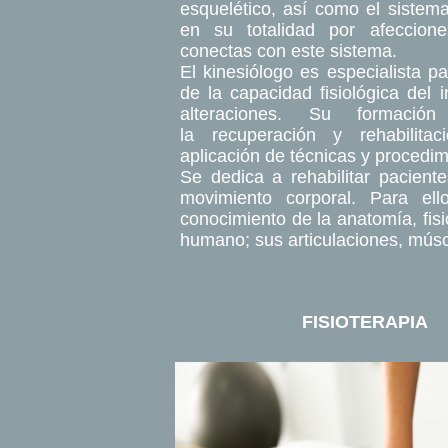
esquelético, así como el sistem
en su totalidad por afeccion
conectas con este sistema.
El kinesiólogo es especialista p
de la capacidad fisiológica del 
alteraciones. Su formació
la recuperación y rehabilita
aplicación de técnicas y procedim
Se dedica a rehabilitar pacien
movimiento corporal. Para el
conocimiento de la anatomía, fis
humano; sus articulaciones, mús
FISIOTERAPIA