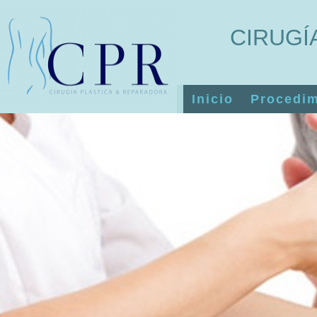
CIRUGÍ
Inicio
Procedim